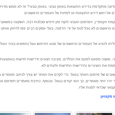
ודעה מתקדמת בדירוג התוצאות באופן טבעי. באופן טבעי? זה לא ממש מדויק
 אל ראש דירוג התוצאות או לפחות אל העמודים הראשונים.
מת הקמפיין, הפרסום הטבעי לוקח זמן ודורש סבלנות רבה, השקעה במשאבי
הראשונים לא נוכל לנוח על זרי הדפנה, בעלי עסקים רבים ינסו לדחוק אותנו 
יחו להגיע אל העמודים הראשונים של מנוע החיפוש גוגל נתפשים בעיני הגול
רגני, משנה מפעם לפעם את הכללים, מציבה תנאים ודרישות חדשות באמצעות
מת את השינויים והדרישות החדשות ולעתים לא.
שובים של פרסום האתר בגוגל. כדי לקדם את האתר יש צורך לכתוב מאמרים ב
 יהיו יותר מאמרים, כך הוא יקודם בגוגל. ובנוסף, כתיבת מאמרים תפרסם א
עי שכדאי לפנות אליו.
 מקצוען