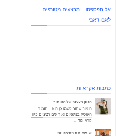
אל תפספסו – מבצעים מטורפים
לאבו דאבי
כתבות אקראיות
הגוון העצוב של ההומור
הומור שחור כשמו כן הוא – הומור
העוסק בנושאים ואירועים רציניים כגון
קרא עוד ←
שיפוצים = הזדמנויות