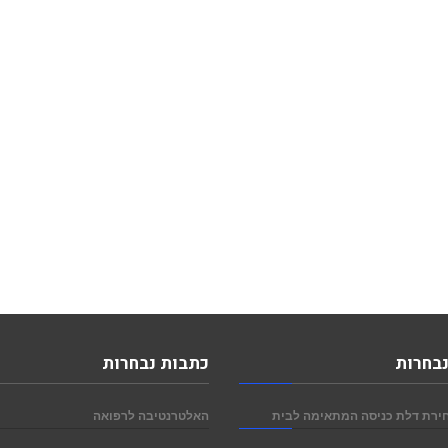
נבחרות
כתבות נבחרות
ירת דלת כניסה המתאימה לבית
האלטרנטיבה לרפואה