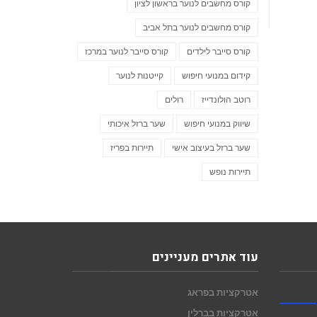
קורס מחשבים לנוער בראשון לציון
קורס מחשבים לנוער בתל אביב
קורס סייבר לילדים
קורס סייבר לנוער במרכז
קידום במנועי חיפוש
קייטנות לנוער
רוטב הולונדייז
רולים
שיווק במנועי חיפוש
שער ברזל איכותי
שער ברזל בעיצוב אישי
תיירות בפריז
תיירות נופש
עוד אתרים מעניינים
אטרקציות בפראג
אטרקציות בברלין