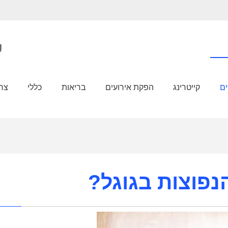
כ
ים
קייטרינג
הפקת אירועים
בריאות
כללי
צרכ
נפוצות בגוגל?