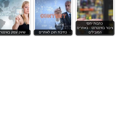
כתבות יחסי
ציבור באינטרנט - באתרים
המובילים
כתיבת תוכן לאתרים
שיווק עסק באינטר