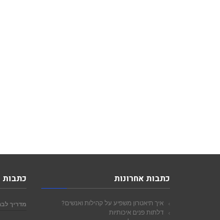
כתבות אחרונות
כתבות 
איך תיאטרון משפיע על קהילות ואנשים?
מדריך לבח
דלתות פנים איכותיות